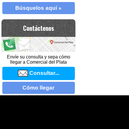
Búsquelos aquí »
Contáctenos
Envíe su consulta y sepa cómo
llegar a Comercial del Plata
Consultar...
Cómo llegar