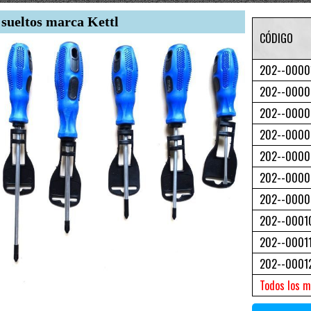
 sueltos marca Kettl
CÓDIGO
202--0000
202--0000
202--000
202--0000
202--0000
202--0000
202--0000
202--0001
202--0001
202--0001
Todos los m