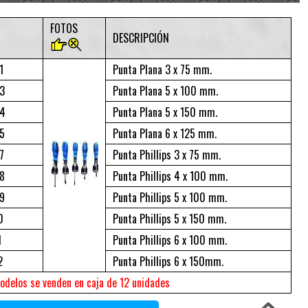
FOTOS
DESCRIPCIÓN
1
Punta Plana 3 x 75 mm.
3
Punta Plana 5 x 100 mm.
04
Punta Plana 5 x 150 mm.
5
Punta Plana 6 x 125 mm.
7
Punta Phillips 3 x 75 mm.
8
Punta Phillips 4 x 100 mm.
9
Punta Phillips 5 x 100 mm.
0
Punta Phillips 5 x 150 mm.
1
Punta Phillips 6 x 100 mm.
2
Punta Phillips 6 x 150mm.
odelos se venden en caja de 12 unidades