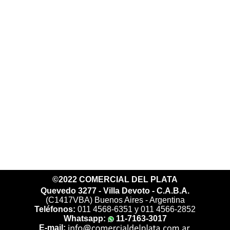
©2022 COMERCIAL DEL PLATA
Quevedo 3277 - Villa Devoto - C.A.B.A.
(C1417VBA) Buenos Aires - Argentina
Teléfonos:
011 4568-6351 y 011 4566-2852
Whatsapp:
11-7163-3017
E-mail: